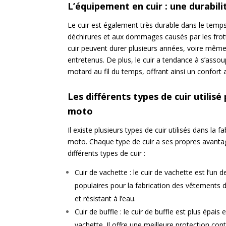
L’équipement en cuir : une durabil
Le cuir est également très durable dans le temps. 
déchirures et aux dommages causés par les fro
cuir peuvent durer plusieurs années, voire même 
entretenus. De plus, le cuir a tendance à s’assou
motard au fil du temps, offrant ainsi un confort 
Les différents types de cuir utilis
moto
Il existe plusieurs types de cuir utilisés dans la
moto. Chaque type de cuir a ses propres avantage
différents types de cuir :
Cuir de vachette : le cuir de vachette est l’un 
populaires pour la fabrication des vêtements d
et résistant à l’eau.
Cuir de buffle : le cuir de buffle est plus épais 
vachette. Il offre une meilleure protection con