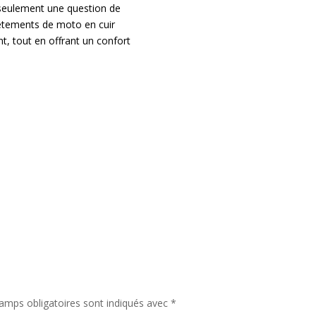
 seulement une question de
 vêtements de moto en cuir
t, tout en offrant un confort
amps obligatoires sont indiqués avec
*