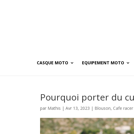
CASQUE MOTO
EQUIPEMENT MOTO
Pourquoi porter du cu
par
Mathis
|
Avr 13, 2023
|
Blouson
,
Cafe race