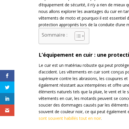
d’équipement de sécurité, il n’y a rien de mieux qu
nous allons explorer les avantages du cuir en ta
vêtements de moto et pourquoi il est essentiel 
protection appropriés lors de la conduite d’une 
Sommaire :
L’équipement en cuir : une protect
Le cuir est un matériau robuste qui peut protég
d’accident. Les vêtements en cuir sont conçus po
supérieure contre les abrasions, les coupures et 
également résistant aux intempéries et offre une
éléments naturels tels que la pluie, le vent et le 
vêtements en cuir, les motards peuvent se conce
soucier des dommages causés par les éléments o
souvent de couleur noir, ce qui peut également 
sont souvent habillés tout en noir
.