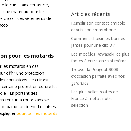
e le cuir. Dans cet article,
nt que matériau pour les
Articles récents
de choisir des vêtements de
Remplir son constat amiable
moto.
depuis son smartphone
Comment choisir les bonnes
jantes pour une clio 3 ?
Les modèles Kawasaki les plus
ion pour les motards
faciles à entretenir soi-même
er les motards en cas
Trouver la Peugeot 3008
ur offrir une protection
d’occasion parfaite avec nos
les contusions. Le cuir est
garanties
 certaine protection contre les
Les plus belles routes de
soleil. En portant des
France à moto : notre
ntrer sur la route sans se
sélection
u par un accident. Le cuir est
expliquer
pourquoi les motards