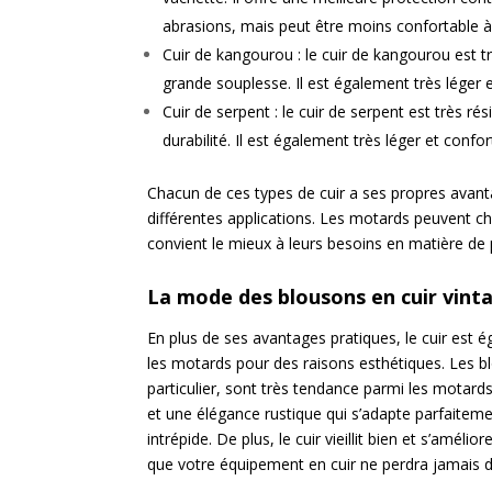
abrasions, mais peut être moins confortable à
Cuir de kangourou : le cuir de kangourou est tr
grande souplesse. Il est également très léger e
Cuir de serpent : le cuir de serpent est très ré
durabilité. Il est également très léger et confo
Chacun de ces types de cuir a ses propres avanta
différentes applications. Les motards peuvent cho
convient le mieux à leurs besoins en matière de 
La mode des blousons en cuir vint
En plus de ses avantages pratiques, le cuir est 
les motards pour des raisons esthétiques. Les bl
particulier, sont très tendance parmi les motards.
et une élégance rustique qui s’adapte parfaiteme
intrépide. De plus, le cuir vieillit bien et s’amélio
que votre équipement en cuir ne perdra jamais 