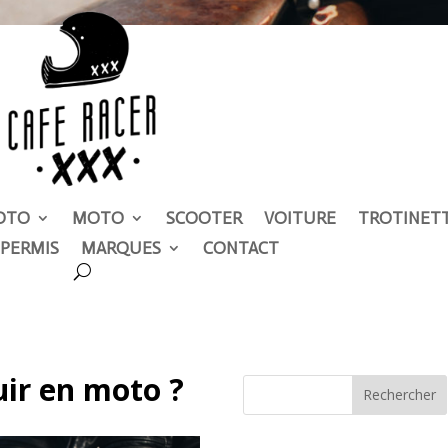
OTO
MOTO
SCOOTER
VOITURE
TROTINET
PERMIS
MARQUES
CONTACT
uir en moto ?