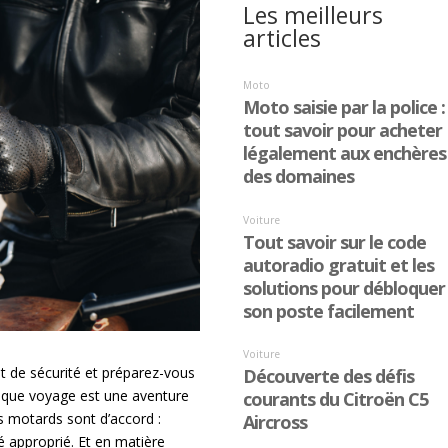
Les meilleurs
articles
t de sécurité et préparez-vous
haque voyage est une aventure
es motards sont d’accord :
é approprié. Et en matière