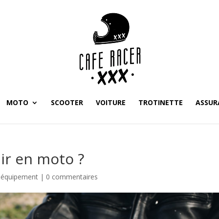
MOTO
SCOOTER
VOITURE
TROTINETTE
ASSUR
ir en moto ?
r équipement
|
0 commentaires