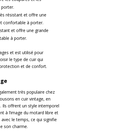
 porter.
ès résistant et offre une
t confortable à porter.
sistant et offre une grande
rtable à porter.
ges et est utilisé pour
isir le type de cuir qui
protection et de confort.
age
également très populaire chez
ousons en cuir vintage, en
 Ils offrent un style intemporel
nt à l’image du motard libre et
re avec le temps, ce qui signifie
de son charme.