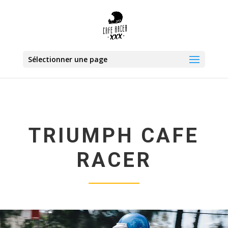
Sélectionner une page
TRIUMPH CAFE
RACER