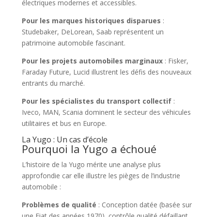
électriques modernes et accessibles.
Pour les marques historiques disparues
:
Studebaker, DeLorean, Saab représentent un
patrimoine automobile fascinant.
Pour les projets automobiles marginaux
: Fisker,
Faraday Future, Lucid illustrent les défis des nouveaux
entrants du marché.
Pour les spécialistes du transport collectif
:
Iveco, MAN, Scania dominent le secteur des véhicules
utilitaires et bus en Europe.
La Yugo : Un cas d’école
Pourquoi la Yugo a échoué
L’histoire de la Yugo mérite une analyse plus
approfondie car elle illustre les pièges de l’industrie
automobile :
Problèmes de qualité
: Conception datée (basée sur
une Fiat des années 1970), contrôle qualité défaillant,