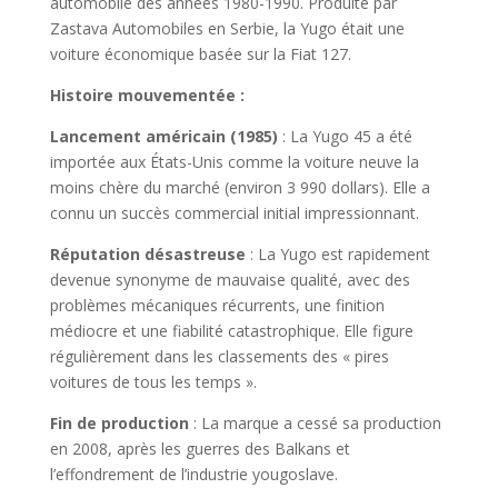
automobile des années 1980-1990. Produite par
Zastava Automobiles en Serbie, la Yugo était une
voiture économique basée sur la Fiat 127.
Histoire mouvementée :
Lancement américain (1985)
: La Yugo 45 a été
importée aux États-Unis comme la voiture neuve la
moins chère du marché (environ 3 990 dollars). Elle a
connu un succès commercial initial impressionnant.
Réputation désastreuse
: La Yugo est rapidement
devenue synonyme de mauvaise qualité, avec des
problèmes mécaniques récurrents, une finition
médiocre et une fiabilité catastrophique. Elle figure
régulièrement dans les classements des « pires
voitures de tous les temps ».
Fin de production
: La marque a cessé sa production
en 2008, après les guerres des Balkans et
l’effondrement de l’industrie yougoslave.