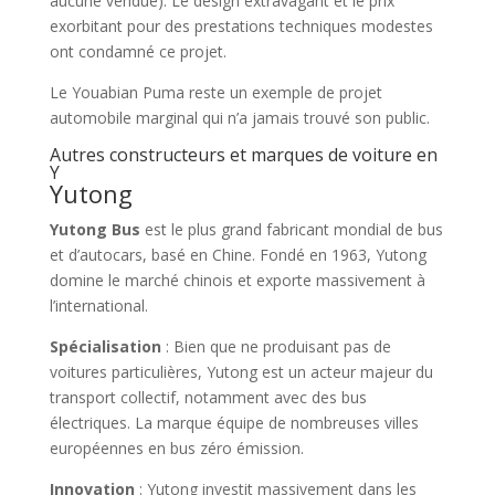
aucune vendue). Le design extravagant et le prix
exorbitant pour des prestations techniques modestes
ont condamné ce projet.
Le Youabian Puma reste un exemple de projet
automobile marginal qui n’a jamais trouvé son public.
Autres constructeurs et marques de voiture en
Y
Yutong
Yutong Bus
est le plus grand fabricant mondial de bus
et d’autocars, basé en Chine. Fondé en 1963, Yutong
domine le marché chinois et exporte massivement à
l’international.
Spécialisation
: Bien que ne produisant pas de
voitures particulières, Yutong est un acteur majeur du
transport collectif, notamment avec des bus
électriques. La marque équipe de nombreuses villes
européennes en bus zéro émission.
Innovation
: Yutong investit massivement dans les