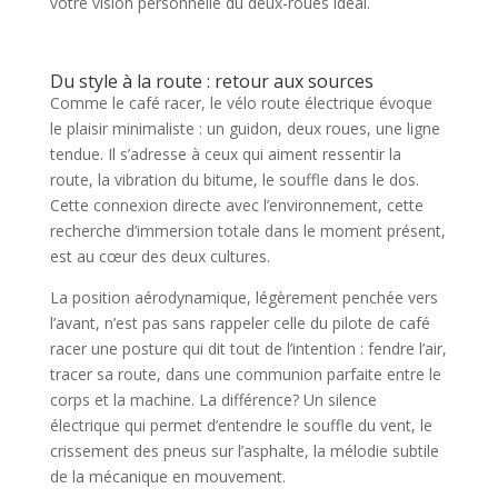
votre vision personnelle du deux-roues idéal.
Du style à la route : retour aux sources
Comme le café racer, le vélo route électrique évoque
le plaisir minimaliste : un guidon, deux roues, une ligne
tendue. Il s’adresse à ceux qui aiment ressentir la
route, la vibration du bitume, le souffle dans le dos.
Cette connexion directe avec l’environnement, cette
recherche d’immersion totale dans le moment présent,
est au cœur des deux cultures.
La position aérodynamique, légèrement penchée vers
l’avant, n’est pas sans rappeler celle du pilote de café
racer une posture qui dit tout de l’intention : fendre l’air,
tracer sa route, dans une communion parfaite entre le
corps et la machine. La différence? Un silence
électrique qui permet d’entendre le souffle du vent, le
crissement des pneus sur l’asphalte, la mélodie subtile
de la mécanique en mouvement.