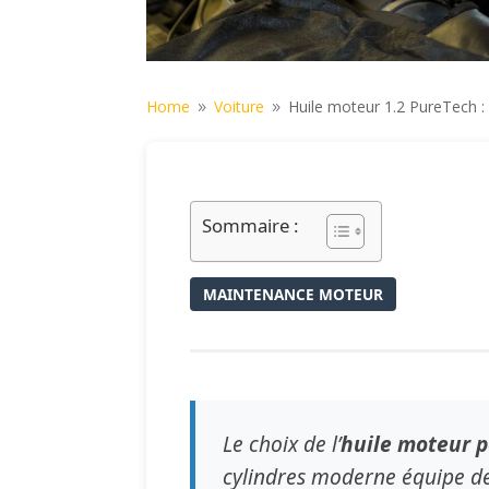
Home
Voiture
Huile moteur 1.2 PureTech :
9
9
Sommaire :
MAINTENANCE MOTEUR
Le choix de l’
huile moteur p
cylindres moderne équipe d