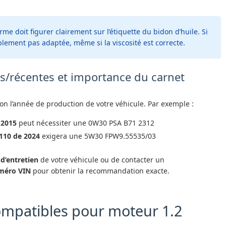
me doit figurer clairement sur l’étiquette du bidon d’huile. Si
bablement pas adaptée, même si la viscosité est correcte.
s/récentes et importance du carnet
n l’année de production de votre véhicule. Par exemple :
 2015
peut nécessiter une 0W30 PSA B71 2312
 110 de 2024
exigera une 5W30 FPW9.55535/03
 d’entretien
de votre véhicule ou de contacter un
méro VIN
pour obtenir la recommandation exacte.
ompatibles pour moteur 1.2