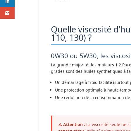
Quelle viscosité d’h
110, 130) ?
0W30 ou 5W30, les viscosi
La grande majorité des moteurs 1.2 Pure
grades sont des huiles synthétiques à fai
Un démarrage à froid facilité (surtout 
Une protection optimale à haute temp
Une réduction de la consommation de c
⚠️ Attention :
La viscosité seule ne s
constructeur
indiquée dans votre car