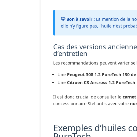
💡 Bon à savoir :
La mention de la nor
elle n’y figure pas, l’huile n’est pro
Cas des versions ancienne
d’entretien
Les recommandations peuvent varier selo
Une
Peugeot 308 1.2 PureTech 130 de
Une
Citroën C3 Aircross 1.2 PureTech
Il est donc crucial de consulter le
carnet
concessionnaire Stellantis avec votre
nu
Exemples d’huiles c
PureTech