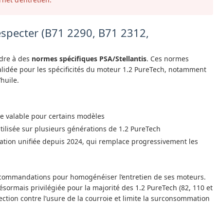
especter (B71 2290, B71 2312,
ondre à des
normes spécifiques PSA/Stellantis
. Ces normes
 validée pour les spécificités du moteur 1.2 PureTech, notamment
’huile.
e valable pour certains modèles
tilisée sur plusieurs générations de 1.2 PureTech
tion unifiée depuis 2024, qui remplace progressivement les
recommandations pour homogénéiser l’entretien de ses moteurs.
ésormais privilégiée pour la majorité des 1.2 PureTech (82, 110 et
tection contre l’usure de la courroie et limite la surconsommation