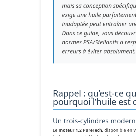
mais sa conception spécifiq
exige une huile parfaitement
inadaptée peut entraîner un
Dans ce guide, vous découvri
normes PSA/Stellantis à resp
erreurs à éviter absolument.
Rappel : qu’est-ce q
pourquoi l’huile est 
Un trois-cylindres modern
Le
moteur 1.2 PureTech
, disponible en 