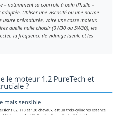
ue – notamment sa courroie à bain d’huile –
 adaptée. Utiliser une viscosité ou une norme
e usure prématurée, voire une casse moteur.
rez quelle huile choisir (0W30 ou 5W30), les
ecter, la fréquence de vidange idéale et les
ue le moteur 1.2 PureTech et
cruciale ?
e mais sensible
versions 82, 110 et 130 chevaux, est un trois-cylindres essence