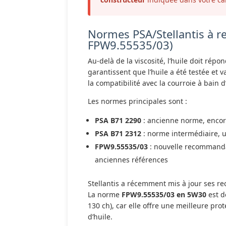
Normes PSA/Stellantis à r
FPW9.55535/03)
Au-delà de la viscosité, l’huile doit rép
garantissent que l’huile a été testée et
la compatibilité avec la courroie à bain d
Les normes principales sont :
PSA B71 2290
: ancienne norme, encor
PSA B71 2312
: norme intermédiaire, u
FPW9.55535/03
: nouvelle recommanda
anciennes références
Stellantis a récemment mis à jour ses 
La norme
FPW9.55535/03 en 5W30
est d
130 ch), car elle offre une meilleure pro
d’huile.