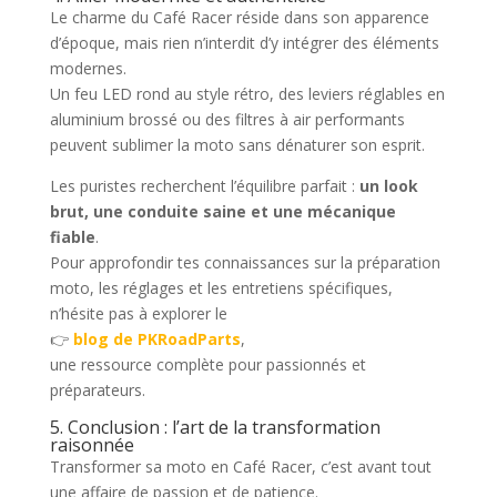
Le charme du Café Racer réside dans son apparence
d’époque, mais rien n’interdit d’y intégrer des éléments
modernes.
Un feu LED rond au style rétro, des leviers réglables en
aluminium brossé ou des filtres à air performants
peuvent sublimer la moto sans dénaturer son esprit.
Les puristes recherchent l’équilibre parfait :
un look
brut, une conduite saine et une mécanique
fiable
.
Pour approfondir tes connaissances sur la préparation
moto, les réglages et les entretiens spécifiques,
n’hésite pas à explorer le
👉
blog de PKRoadParts
,
une ressource complète pour passionnés et
préparateurs.
5. Conclusion : l’art de la transformation
raisonnée
Transformer sa moto en Café Racer, c’est avant tout
une affaire de passion et de patience.