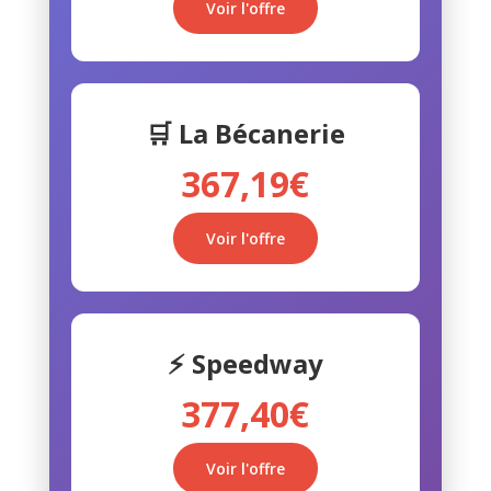
Voir l'offre
🛒 La Bécanerie
367,19€
Voir l'offre
⚡ Speedway
377,40€
Voir l'offre