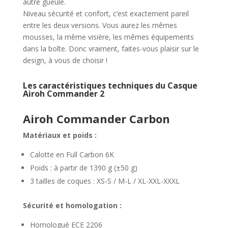
autre gueule.
Niveau sécurité et confort, c’est exactement pareil
entre les deux versions. Vous aurez les mêmes
mousses, la même visière, les mêmes équipements
dans la boîte. Donc vraiment, faites-vous plaisir sur le
design, à vous de choisir !
Les caractéristiques techniques du Casque
Airoh Commander 2
Airoh Commander Carbon
Matériaux et poids :
Calotte en Full Carbon 6K
Poids : à partir de 1390 g (±50 g)
3 tailles de coques : XS-S / M-L / XL-XXL-XXXL
Sécurité et homologation :
Homologué ECE 2206