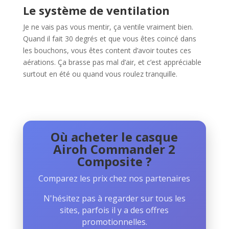
Le système de ventilation
Je ne vais pas vous mentir, ça ventile vraiment bien.
Quand il fait 30 degrés et que vous êtes coincé dans
les bouchons, vous êtes content d’avoir toutes ces
aérations. Ça brasse pas mal d’air, et c’est appréciable
surtout en été ou quand vous roulez tranquille.
Où acheter le casque
Airoh Commander 2
Composite ?
Comparez les prix chez nos partenaires
N'hésitez pas à regarder sur tous les
sites, parfois il y a des offres
promotionnelles.