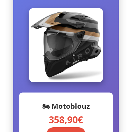
🏍️ Motoblouz
358,90€