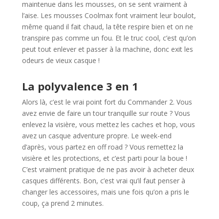
maintenue dans les mousses, on se sent vraiment à
l’aise. Les mousses Coolmax font vraiment leur boulot,
même quand il fait chaud, la tête respire bien et on ne
transpire pas comme un fou. Et le truc cool, c’est qu’on
peut tout enlever et passer à la machine, donc exit les
odeurs de vieux casque !
La polyvalence 3 en 1
Alors là, c’est le vrai point fort du Commander 2. Vous
avez envie de faire un tour tranquille sur route ? Vous
enlevez la visière, vous mettez les caches et hop, vous
avez un casque adventure propre. Le week-end
d’après, vous partez en off road ? Vous remettez la
visière et les protections, et c’est parti pour la boue !
C’est vraiment pratique de ne pas avoir à acheter deux
casques différents. Bon, c’est vrai qu’il faut penser à
changer les accessoires, mais une fois qu’on a pris le
coup, ça prend 2 minutes.