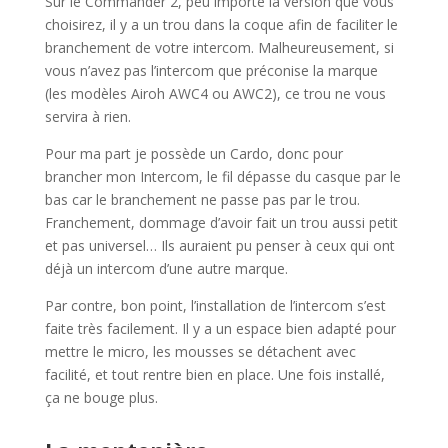
Sur le Commander 2, peu importe la version que vous
choisirez, il y a un trou dans la coque afin de faciliter le
branchement de votre intercom. Malheureusement, si
vous n’avez pas l’intercom que préconise la marque
(les modèles Airoh AWC4 ou AWC2), ce trou ne vous
servira à rien.
Pour ma part je possède un Cardo, donc pour
brancher mon Intercom, le fil dépasse du casque par le
bas car le branchement ne passe pas par le trou.
Franchement, dommage d’avoir fait un trou aussi petit
et pas universel… Ils auraient pu penser à ceux qui ont
déjà un intercom d’une autre marque.
Par contre, bon point, l’installation de l’intercom s’est
faite très facilement. Il y a un espace bien adapté pour
mettre le micro, les mousses se détachent avec
facilité, et tout rentre bien en place. Une fois installé,
ça ne bouge plus.